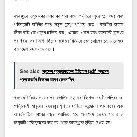
বঙ্গবন্ধুকে গ্রেফতার করার পর সারা বাংলা প্রতিরোধমূখর হয়ে ওঠে এবং
পাকিস্তানি বাহিনীর সাথে সমুক্ষ যুদ্ধে ঝাপিয়ে পড়ে। বাঙ্গালিরা তাদের
জীবন বাজি রেখে যুদ্ধ চালিয়ে যায়। এভাবে ৯ মাস যাবৎ রক্তক্ষয়ী যুদ্ধের
পর প্রায় ত্রিশ লাখ শহীদের রক্তের বিনিময়ে ১৯৭১সালের ১৬ ডিসেম্বর
বাংলাদেশ বিজয় লাভ করে।
See also
স্বদেশ প্রত্যাবর্তনের ইতিহাস pdf- স্বদেশ
প্রত্যাবর্তন দিবসের ভাষণ জেনে নিন
বাংলাদেশ বিজয় লাভের পর বাঙালিরা সহ সারা বিশ্বের স্বাধীনতাপ্রিয় ও
শান্তিকামী মানুষেরা বঙ্গবন্ধুর মুক্তির দাবিতে আন্দোলন শুরু করেন এবং
আর্ন্তজাতিক চাপের কাছে পরাজিত হয়ে অবশেষে ১৯৭২ সালের ৮
জানুয়ারি পাকিস্তানের কারাগার থেকে বঙ্গবন্ধুকে মুক্তি দেওয়া হয়।