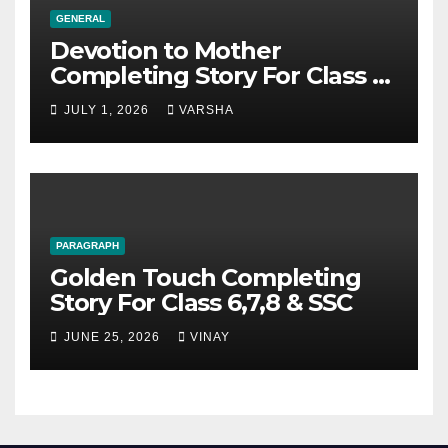
GENERAL
Devotion to Mother
Completing Story For Class 6,
7, 8, 9, SSC
JULY 1, 2026
VARSHA
PARAGRAPH
Golden Touch Completing
Story For Class 6,7,8 & SSC
JUNE 25, 2026
VINAY