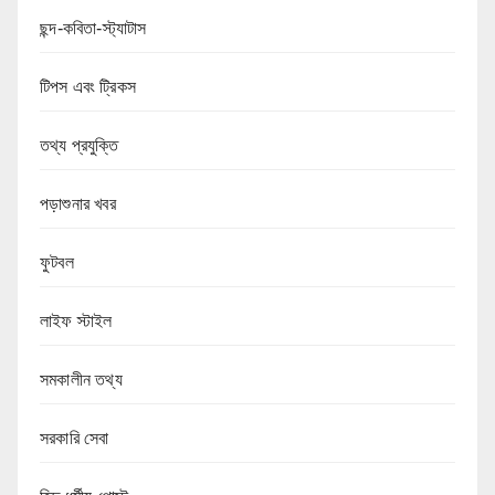
ছন্দ-কবিতা-স্ট্যাটাস
টিপস এবং ট্রিকস
তথ্য প্রযুক্তি
পড়াশুনার খবর
ফুটবল
লাইফ স্টাইল
সমকালীন তথ্য
সরকারি সেবা