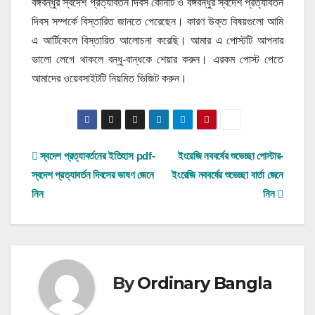
বঙ্গবন্ধুর স্বদেশ প্রত্যাবর্তন দিবস কোনটি ও বঙ্গবন্ধুর স্বদেশ প্রত্যাবর্তন
দিবস সম্পর্কে বিস্তারিত জানতে পেরেছেন। কারণ উক্ত বিষয়গুলো আমি
এ আর্টিকেলে বিস্তারিত আলোচনা করেছি। আমার এ পোস্টটি আপনার
ভালো লেগে থাকলে বন্ধু-বান্ধকে শেয়ার করুন। এরকম পোস্ট পেতে
আমাদের ওয়েবসাইটটি নিয়মিত ভিজিট করুন।
Post
স্বদেশ প্রত্যাবর্তনের ইতিহাস pdf-
ইংরেজি নববর্ষের শুভেচ্ছা পোস্টার-
স্বদেশ প্রত্যাবর্তন দিবসের ভাষণ জেনে
ইংরেজি নববর্ষের শুভেচ্ছা বার্তা জেনে
navigation
নিন
নিন
By
Ordinary Bangla