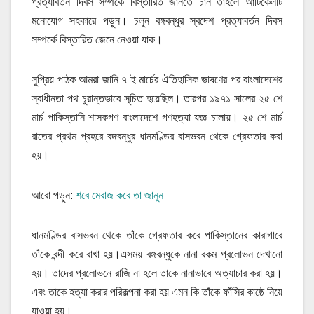
প্রত্যাবর্তন দিবস সম্পর্কে বিস্তারিত জানতে চান তাহলে আর্টিকেলটি
মনোযোগ সহকারে পড়ুন। চলুন বঙ্গবন্ধুর স্বদেশ প্রত্যাবর্তন দিবস
সম্পর্কে বিস্তারিত জেনে নেওয়া যাক।
সুপ্রিয় পাঠক আমরা জানি ৭ ই মার্চের ঐতিহাসিক ভাষণের পর বাংলাদেশের
স্বাধীনতা পথ চুরান্তভাবে সূচিত হয়েছিল। তারপর ১৯৭১ সালের ২৫ শে
মার্চ পাকিস্তানি শাসকগণ বাংলাদেশে গণহত্যা যজ্ঞ চালায়। ২৫ শে মার্চ
রাতের প্রথম প্রহরে বঙ্গবন্ধুর ধানমণ্ডির বাসভবন থেকে গ্রেফতার করা
হয়।
আরো পড়ুন:
শবে মেরাজ কবে তা জানুন
ধানমণ্ডির বাসভবন থেকে তাঁকে গ্রেফতার করে পাকিস্তানের কারাগারে
তাঁকে বন্দী করে রাখা হয়।এসময় বঙ্গবন্ধুকে নানা রকম প্রলোভন দেখানো
হয়। তাদের প্রলোভনে রাজি না হলে তাকে নানাভাবে অত্যাচার করা হয়।
এবং তাকে হত্যা করার পরিকল্পনা করা হয় এমন কি তাঁকে ফাঁসির কাষ্ঠে নিয়ে
যাওয়া হয়।