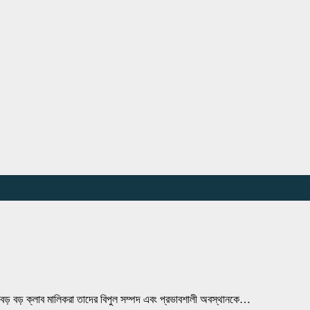
তে বড় বড় ক্লাব মালিকরা তাদের বিপুল সম্পদ এবং প্রভাবশালী অবস্থানকে…