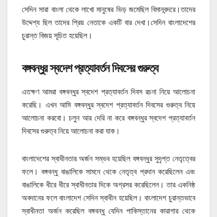
সেদিন সারা বাংলা থেকে লাখো মানুষের ভিড় জমেছিল বিমানবন্দরে।তাদের
উদ্দেশ্য ছিল তাদের প্রিয় নেতাকে একটি বার দেখা।সেদিন বাংলাদেশের
চুরান্ত বিজয় সূচিত হয়েছিল।
বঙ্গবন্ধুর স্বদেশ প্রত্যাবর্তন দিবসের গুরুত্ব
এতক্ষণ আমরা বঙ্গবন্ধুর স্বদেশ প্রত্যাবর্তন দিবস রচনা নিয়ে আলোচনা
করেছি। এখন আমি বঙ্গবন্ধুর স্বদেশ প্রত্যাবর্তন দিবসের গুরুত্ব নিয়ে
আলোচনা করবো। চলুন আর দেরি না করে বঙ্গবন্ধুর স্বদেশ প্রত্যাবর্তন
দিবসের গুরুত্ব নিয়ে আলোচনা করা যাক।
বাংলাদেশের স্বাধীনতার অর্জন সম্ভব হয়েছিল বঙ্গবন্ধুর সুদৃপ্ত নেতৃত্বের
ফলে। বঙ্গবন্ধু বাঙালিকে সামনে থেকে নেতৃত্ব প্রদান করেছিলেন এবং
বাঙালিকে ধীরে ধীরে স্বাধীনতার দিকে অগ্রসর করেছিলেন। তার একনিষ্ঠ
অবদানের ফলে বাংলাদেশ সেদিন স্বাধীন হয়েছিল। বাংলাদেশ চুরান্তভাবে
স্বাধীনতা অর্জন করেছিল বঙ্গবন্ধু যেদিন পাকিস্তানের কারাগার থেকে