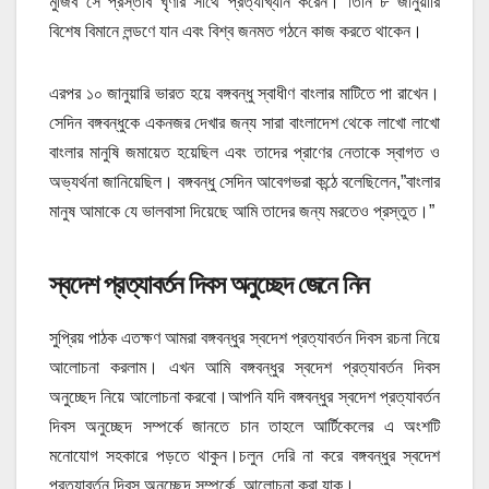
মুজিব সে প্রস্তাব ঘৃণার সাথে প্রত্যাখ্যান করেন। তিনি ৮ জানুয়ারি
বিশেষ বিমানে লন্ডণে যান এবং বিশ্ব জনমত গঠনে কাজ করতে থাকেন।
এরপর ১০ জানুয়ারি ভারত হয়ে বঙ্গবন্ধু স্বাধীণ বাংলার মাটিতে পা রাখেন।
সেদিন বঙ্গবন্ধুকে একনজর দেখার জন্য সারা বাংলাদেশ থেকে লাখো লাখো
বাংলার মানুষি জমায়েত হয়েছিল এবং তাদের প্রাণের নেতাকে স্বাগত ও
অভ্যর্থনা জানিয়েছিল। বঙ্গবন্ধু সেদিন আবেগভরা কন্ঠে বলেছিলেন,”বাংলার
মানুষ আমাকে যে ভালবাসা দিয়েছে আমি তাদের জন্য মরতেও প্রস্তুত।”
স্বদেশ প্রত্যাবর্তন দিবস অনুচ্ছেদ জেনে নিন
সুপ্রিয় পাঠক এতক্ষণ আমরা বঙ্গবন্ধুর স্বদেশ প্রত্যাবর্তন দিবস রচনা নিয়ে
আলোচনা করলাম। এখন আমি বঙ্গবন্ধুর স্বদেশ প্রত্যাবর্তন দিবস
অনুচ্ছেদ নিয়ে আলোচনা করবো।আপনি যদি বঙ্গবন্ধুর স্বদেশ প্রত্যাবর্তন
দিবস অনুচ্ছেদ সম্পর্কে জানতে চান তাহলে আর্টিকেলের এ অংশটি
মনোযোগ সহকারে পড়তে থাকুন।চলুন দেরি না করে বঙ্গবন্ধুর স্বদেশ
প্রত্যাবর্তন দিবস অনুচ্ছেদ সম্পর্কে আলোচনা করা যাক।