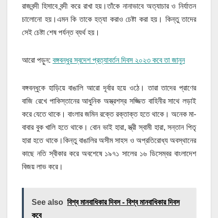
রাজবন্দী হিসাবে বন্দী করে রাখা হয়।তাঁকে নানাভাবে অত্যাচার ও নির্যাতন
চালোনো হয়।এমন কি তাকে হত্যা করাও চেষ্টা করা হয়। কিন্তু তাদের
সেই চেষ্টা শেষ পর্যন্ত ব্যর্থ হয়।
আরো পড়ুন:
বঙ্গবন্ধুর স্বদেশ প্রত্যাবর্তন দিবস ২০২৩ কবে তা জানুন
বঙ্গবন্ধুকে হাড়িয়ে বাঙালি আরো দূর্বার হয়ে ওঠে। তারা তাদের প্রাণের
বাজি রেখে পাকিস্তানের আধুনিক অস্ত্রশস্র সজ্জিত বাহিনীর সাথে লড়াই
করে যেতে থাকে। বাংলার জমিন রক্তে রক্তাক্ত হতে থাকে। অনেক মা-
বাবার বুক খালি হতে থাকে। বোন ভাই হারা, স্ত্রী স্বামী হারা, সন্তান পিতৃ
হারা হতে থাকে।কিন্তু বাঙালির অসীম সাহস ও অপ্রতিরোধ্য অবস্থানের
কাছে নতি স্বীকার করে অবশেষে ১৯৭১ সালের ১৬ ডিসেম্বর বাংলাদেশ
বিজয় লাভ করে।
See also
বিশ্ব মানবাধিকার দিবস - বিশ্ব মানবাধিকার দিবস
কবে