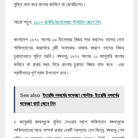
মুক্তি লাভ করে বাংলার জামিনে পা রেখেছিলেন।
আরো পড়ুন:
২৫০+ জন্মদিনের শুভেচ্ছা স্ট্যাটাস জেনে নিন
বাংলাদেশ ১৯৭১ সালের ১৬ ডিসেম্বর বিজয় লাভ করলেও তাদের নেতা
পাকিস্তানের কারাগারে বন্দী অবস্থায় থাকার কারণে তাদের বিজয়
চুরান্তভাবে সূচিত হয়নি। বঙ্গবন্ধু ১৯৭২ সালের ১০ জানুযারি বাংলার
জমিনে পা রাখার মধ্য দিয়ে বাংলার চুরান্ত বিজয় লাভ করে এবং
স্বাধীনতার পূর্ণ স্বাদ উপভোগ করে।
See also
ইংরেজি নববর্ষের শুভেচ্ছা পোস্টার- ইংরেজি নববর্ষের
শুভেচ্ছা বার্তা জেনে নিন
৮ জানুয়ারি বঙ্গবন্ধুকে মুক্তি দেওয়ার আগে পাকিস্তান বঙ্গবন্ধুকে
পাকিস্তানের সাথে সম্পর্ক রাখার একটি প্রস্তাব দেন কিন্তু বঙ্গবন্ধু শেখ