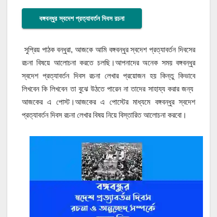
বঙ্গবন্ধুর স্বদেশ প্রত্যাবর্তন দিবস রচনা
সুপ্রিয় পাঠক বন্ধুরা, আজকে আমি বঙ্গবন্ধুর স্বদেশ প্রত্যাবর্তন দিবসের
রচনা বিষয়ে আলোচনা করতে চলছি।আপনাদের অনেক সময় বঙ্গবন্ধুর
স্বদেশ প্রত্যাবর্তন দিবস রচনা লেখার প্রয়োজন হয় কিন্তু কিভাবে
লিখবেন কি লিখবেন তা বুঝে উঠতে পারেন না তাদের সাহায্য করার জন্য
আজকের এ পোস্ট।আজকের এ পোস্টের মাধ্যমে বঙ্গবন্ধুর স্বদেশ
প্রত্যাবর্তন দিবস রচনা লেখার বিষয় নিয়ে বিস্তারিত আলোচনা করবো।