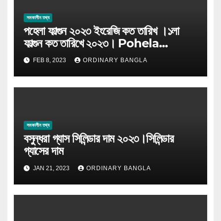
সমকালীন তথ্য
পহেলা ফাল্গুন ২০২৩ ইংরেজি কত তারিখ ।১লা
ফাল্গুন কত তারিখে ২০২৩। Pohela
Falgun 2023
FEB 8, 2023
ORDINARY BANGLA
সমকালীন তথ্য
বসুন্ধরা গ্যাস সিলিন্ডার দাম ২০২৩।সিলিন্ডার
গ্যাসের দাম
JAN 21, 2023
ORDINARY BANGLA