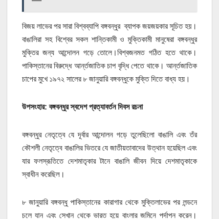
বিজয় লাভের পর সারা বিশ্বব্যাপি বঙ্গবন্ধুর ব্যাপক জয়জয়কার সূচিত হয়।
বাঙালিরা সহ বিশ্বের সকল শান্তিকামী ও মুক্তিকামী মানুষেরা বঙ্গবন্ধুর
মুক্তির জন্য আন্দোলন গড়ে তোলে।বিশ্বজনমত গঠিত হতে থাকে।
পাকিস্তানের বিরুদ্ধে আর্ন্তজাতিক চাপ বৃদ্ধি পেতে থাকে। আর্ন্তজাতিক
চাপের মুখে ১৯৭২ সালের ৮ জানুয়ারি বঙ্গবন্ধুকে মুক্তি দিতে বাধ্য হয়।
উপসংহার: বঙ্গবন্ধুর স্বদেশ প্রত্যাবর্তন দিবস রচনা
বঙ্গবন্ধুর নেতৃত্বে যে দূর্বার আন্দোলন গড়ে তুলেছিলো বাঙালি এবং তঁর
কৌশলী নেতৃত্বে বাঙালির ভিতরে যে জাতীয়তাবাদের উত্থান হয়েছিল এবং
যার ফলস্রূতিতে দেশমাতৃকার টানে বাঙালি জীবন দিয়ে দেশমাতৃকাকে
স্বাধীন করেছিল।
৮ জানুয়ারি বঙ্গবন্ধু পাকিস্তানের কারাগার থেকে মুক্তিলাভের পর লন্ডনে
চলে যান এবং সেখান থেকে ভারত হয়ে বাংলার জমিনে পর্দাপন করেন।