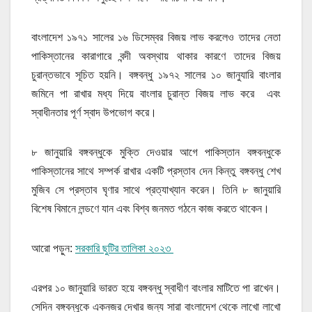
বাংলাদেশ ১৯৭১ সালের ১৬ ডিসেম্বর বিজয় লাভ করলেও তাদের নেতা
পাকিস্তানের কারাগারে বন্দী অবস্থায় থাকার কারণে তাদের বিজয়
চুরান্তভাবে সূচিত হয়নি। বঙ্গবন্ধু ১৯৭২ সালের ১০ জানুযারি বাংলার
জমিনে পা রাখার মধ্য দিয়ে বাংলার চুরান্ত বিজয় লাভ করে এবং
স্বাধীনতার পূর্ণ স্বাদ উপভোগ করে।
৮ জানুয়ারি বঙ্গবন্ধুকে মুক্তি দেওয়ার আগে পাকিস্তান বঙ্গবন্ধুকে
পাকিস্তানের সাথে সম্পর্ক রাখার একটি প্রস্তাব দেন কিন্তু বঙ্গবন্ধু শেখ
মুজিব সে প্রস্তাব ঘৃণার সাথে প্রত্যাখ্যান করেন। তিনি ৮ জানুয়ারি
বিশেষ বিমানে লন্ডণে যান এবং বিশ্ব জনমত গঠনে কাজ করতে থাকেন।
আরো পড়ুন:
সরকারি ছুটির তালিকা ২০২৩
এরপর ১০ জানুয়ারি ভারত হয়ে বঙ্গবন্ধু স্বাধীণ বাংলার মাটিতে পা রাখেন।
সেদিন বঙ্গবন্ধুকে একনজর দেখার জন্য সারা বাংলাদেশ থেকে লাখো লাখো