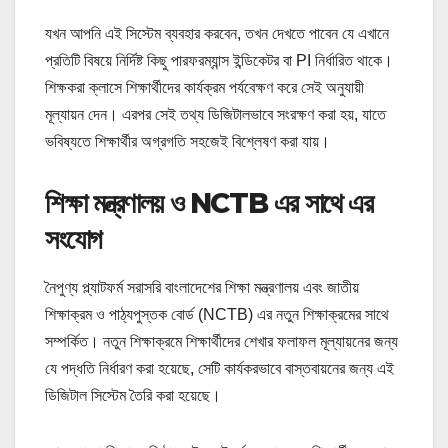
যখন আপনি এই সিস্টেম ব্যবহার করবেন, তখন দেখতে পাবেন যে এখানে
প্রতিটি বিষয়ে নির্দিষ্ট কিছু পারফরম্যান্স ইন্ডিকেটর বা PI নির্ধারিত থাকে।
শিক্ষকরা ক্লাসে শিক্ষার্থীদের কার্যক্রম পর্যবেক্ষণ করে সেই অনুযায়ী
মূল্যায়ন দেন। এরপর সেই তথ্য ডিজিটালভাবে সংরক্ষণ করা হয়, যাতে
ভবিষ্যতে শিক্ষার্থীর অগ্রগতি সহজেই বিশ্লেষণ করা যায়।
শিক্ষা মন্ত্রণালয় ও NCTB এর সাথে এর
সংযোগ
নৈপুণ্য প্ল্যাটফর্ম সরাসরি বাংলাদেশের শিক্ষা মন্ত্রণালয় এবং জাতীয়
শিক্ষাক্রম ও পাঠ্যপুস্তক বোর্ড (NCTB) এর নতুন শিক্ষাক্রমের সাথে
সম্পর্কিত। নতুন শিক্ষাক্রমে শিক্ষার্থীদের শেখার ফলাফল মূল্যায়নের জন্য
যে পদ্ধতি নির্ধারণ করা হয়েছে, সেটি কার্যকরভাবে বাস্তবায়নের জন্য এই
ডিজিটাল সিস্টেম তৈরি করা হয়েছে।