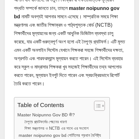
পদ্ধতি সম্পর্কে জানতে চান, তাহলে
master noipunno gov
bd
নামটি অবশ্যই আপনার সামনে এসেছে। সাম্প্রতিক সময়ে শিক্ষা
মন্ত্রণালয় এবং জাতীয় শিক্ষাক্রম ও পাঠ্যপুস্তক বোর্ড (NCTB)
শিক্ষার্থীদের মূল্যায়নের জন্য একটি আধুনিক ডিজিটাল ব্যবস্থা চালু
করেছে, যার একটি গুরুত্বপূর্ণ অংশ হলো এই নৈপুণ্য প্ল্যাটফর্ম। এটি মূলত
এমন একটি অনলাইন সিস্টেম যেখানে শিক্ষকরা সহজে শিক্ষার্থীদের দক্ষতা,
অগ্রগতি এবং পারফরম্যান্স মূল্যায়ন করতে পারেন। এই সিস্টেম ব্যবহার
করে স্কুল ও মাদ্রাসার শিক্ষকরা খুব সহজেই শিক্ষার্থীদের তথ্য আপলোড
করতে পারেন, মূল্যায়ন ইনপুট দিতে পারেন এবং স্বয়ংক্রিয়ভাবে রিপোর্ট
তৈরি করতে পারেন।
Table of Contents
Master Noipunno Gov BD কী?
নৈপুণ্য প্ল্যাটফর্মের পেছনের ধারণা
শিক্ষা মন্ত্রণালয় ও NCTB এর সাথে এর সংযোগ
master noipunno gov bd পোর্টালের প্রধান বৈশিষ্ট্য