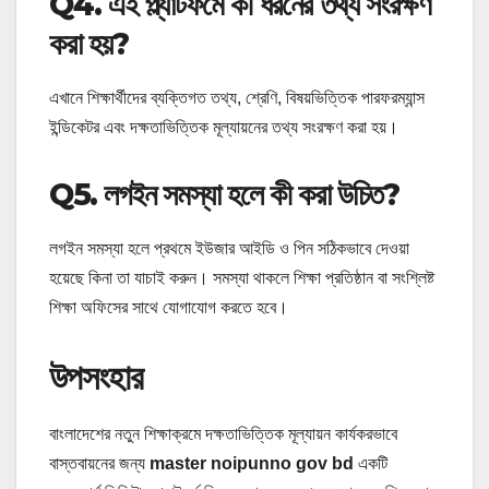
Q4. এই প্ল্যাটফর্মে কী ধরনের তথ্য সংরক্ষণ
করা হয়?
এখানে শিক্ষার্থীদের ব্যক্তিগত তথ্য, শ্রেণি, বিষয়ভিত্তিক পারফরম্যান্স
ইন্ডিকেটর এবং দক্ষতাভিত্তিক মূল্যায়নের তথ্য সংরক্ষণ করা হয়।
Q5. লগইন সমস্যা হলে কী করা উচিত?
লগইন সমস্যা হলে প্রথমে ইউজার আইডি ও পিন সঠিকভাবে দেওয়া
হয়েছে কিনা তা যাচাই করুন। সমস্যা থাকলে শিক্ষা প্রতিষ্ঠান বা সংশ্লিষ্ট
শিক্ষা অফিসের সাথে যোগাযোগ করতে হবে।
উপসংহার
বাংলাদেশের নতুন শিক্ষাক্রমে দক্ষতাভিত্তিক মূল্যায়ন কার্যকরভাবে
বাস্তবায়নের জন্য
master noipunno gov bd
একটি