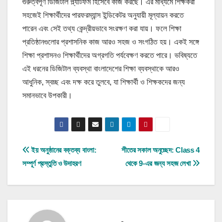
গুরুত্বপূর্ণ ডিজিটাল প্ল্যাটফর্ম হিসেবে কাজ করছে। এর মাধ্যমে শিক্ষকরা
সহজেই শিক্ষার্থীদের পারফরম্যান্স ইন্ডিকেটর অনুযায়ী মূল্যায়ন করতে
পারেন এবং সেই তথ্য কেন্দ্রীয়ভাবে সংরক্ষণ করা যায়। ফলে শিক্ষা
প্রতিষ্ঠানগুলোর প্রশাসনিক কাজ আরও সহজ ও সংগঠিত হয়। একই সঙ্গে
শিক্ষা প্রশাসনও শিক্ষার্থীদের অগ্রগতি পর্যবেক্ষণ করতে পারে। ভবিষ্যতে
এই ধরনের ডিজিটাল ব্যবস্থা বাংলাদেশের শিক্ষা ব্যবস্থাকে আরও
আধুনিক, স্বচ্ছ এবং দক্ষ করে তুলবে, যা শিক্ষার্থী ও শিক্ষকদের জন্য
সমানভাবে উপকারী।
Post
ইয় অনুষ্ঠানের বক্তব্য বাংলা:
শীতের সকাল অনুচ্ছেদ: Class 4
সম্পূর্ণ প্রস্তুতি ও উদাহরণ
থেকে 9-এর জন্য সহজ লেখা
navigation