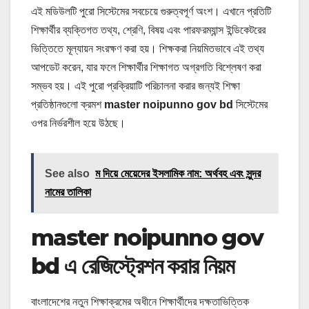
এই মডিউলটি পুরো সিস্টেমের সবচেয়ে গুরুত্বপূর্ণ অংশ। এখানে প্রতিটি
শিক্ষার্থীর ব্যক্তিগত তথ্য, শ্রেণি, বিষয় এবং পারফরম্যান্স ইন্ডিকেটরের
ভিত্তিতে মূল্যায়ন সংরক্ষণ করা হয়। শিক্ষকরা নিয়মিতভাবে এই তথ্য
আপডেট করেন, যার ফলে শিক্ষার্থীর শিক্ষাগত অগ্রগতি বিশ্লেষণ করা
সম্ভব হয়। এই পুরো প্রক্রিয়াটি পরিচালনা করার জন্যই শিক্ষা
প্রতিষ্ঠানগুলো ক্রমশ
master noipunno gov bd
সিস্টেমের
ওপর নির্ভরশীল হয়ে উঠছে।
See also
ম দিয়ে মেয়েদের ইসলামিক নাম: অর্থবহ এবং সুন্দর
নামের তালিকা
master noipunno gov
bd এ রেজিস্ট্রেশন করার নিয়ম
বাংলাদেশের নতুন শিক্ষাক্রমের অধীনে শিক্ষার্থীদের দক্ষতাভিত্তিক