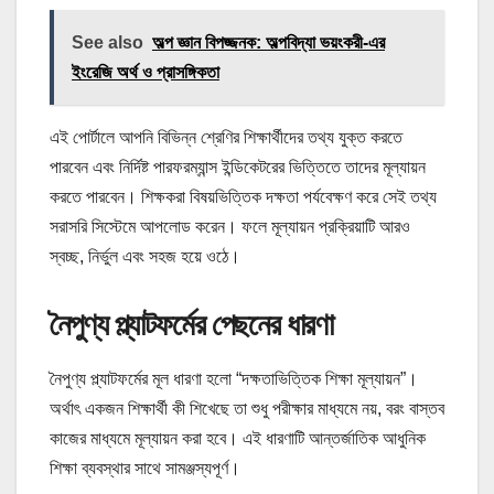
See also
অল্প জ্ঞান বিপজ্জনক: অল্পবিদ্যা ভয়ংকরী-এর
ইংরেজি অর্থ ও প্রাসঙ্গিকতা
এই পোর্টালে আপনি বিভিন্ন শ্রেণির শিক্ষার্থীদের তথ্য যুক্ত করতে
পারবেন এবং নির্দিষ্ট পারফরম্যান্স ইন্ডিকেটরের ভিত্তিতে তাদের মূল্যায়ন
করতে পারবেন। শিক্ষকরা বিষয়ভিত্তিক দক্ষতা পর্যবেক্ষণ করে সেই তথ্য
সরাসরি সিস্টেমে আপলোড করেন। ফলে মূল্যায়ন প্রক্রিয়াটি আরও
স্বচ্ছ, নির্ভুল এবং সহজ হয়ে ওঠে।
নৈপুণ্য প্ল্যাটফর্মের পেছনের ধারণা
নৈপুণ্য প্ল্যাটফর্মের মূল ধারণা হলো “দক্ষতাভিত্তিক শিক্ষা মূল্যায়ন”।
অর্থাৎ একজন শিক্ষার্থী কী শিখেছে তা শুধু পরীক্ষার মাধ্যমে নয়, বরং বাস্তব
কাজের মাধ্যমে মূল্যায়ন করা হবে। এই ধারণাটি আন্তর্জাতিক আধুনিক
শিক্ষা ব্যবস্থার সাথে সামঞ্জস্যপূর্ণ।