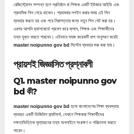
রেজিস্ট্রেশন সম্পন্ন হলে প্রতিষ্ঠান বা শিক্ষক একটি ইউজার আইডি এবং
প্রাথমিক পিন পেয়ে থাকেন। প্রথমবার লগইন করার সময় এই পিন
ব্যবহার করতে হয় এবং পরে নিরাপত্তার জন্য নতুন পিন সেট করা হয়।
এরপর আপনি ড্যাশবোর্ডে প্রবেশ করে ক্লাস, শিক্ষক এবং শিক্ষার্থীদের
তথ্য যুক্ত করতে পারবেন। এইভাবে সহজ কয়েকটি ধাপ অনুসরণ করেই
master noipunno gov bd
সিস্টেম ব্যবহার শুরু করা যায়।
প্রায়শই জিজ্ঞাসিত প্রশ্নাবলী
Q1. master noipunno gov
bd কী?
master noipunno gov bd
হলো বাংলাদেশের শিক্ষা ব্যবস্থায়
ব্যবহৃত একটি ডিজিটাল প্ল্যাটফর্ম, যেখানে শিক্ষকরা শিক্ষার্থীদের
দক্ষতাভিত্তিক মূল্যায়নের তথ্য অনলাইনে সংরক্ষণ ও পরিচালনা করতে
পারেন।