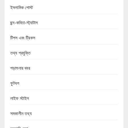
ইসলামিক পোস্ট
ছন্দ-কবিতা-স্ট্যাটাস
টিপস এবং ট্রিকস
তথ্য প্রযুক্তি
পড়াশুনার খবর
ফুটবল
লাইফ স্টাইল
সমকালীন তথ্য