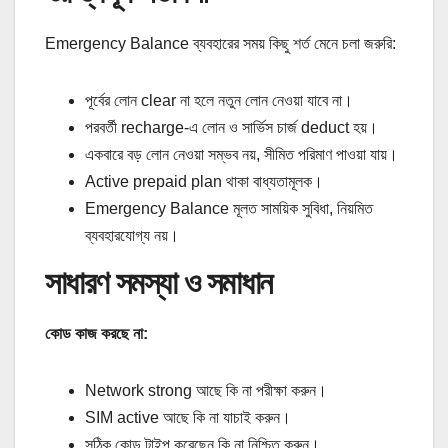
Emergency Balance ব্যবহারের সময় কিছু শর্ত মেনে চলা জরুরি:
পূর্বের লোন clear না হলে নতুন লোন নেওয়া যাবে না।
পরবর্তী recharge‑এ লোন ও সার্ভিস চার্জ deduct হয়।
একবারে বড় লোন নেওয়া সম্ভব নয়, সীমিত পরিমাণ পাওয়া যায়।
Active prepaid plan থাকা বাধ্যতামূলক।
Emergency Balance মূলত সাময়িক সুবিধা, নিয়মিত
ব্যবহারযোগ্য নয়।
সাধারণ সমস্যা ও সমাধান
কোড কাজ করছে না:
Network strong আছে কি না পরীক্ষা করুন।
SIM active আছে কি না যাচাই করুন।
সঠিক কোড টাইপ করেছেন কি না নিশ্চিত করুন।