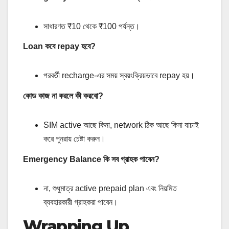
সাধারণত ₹10 থেকে ₹100 পর্যন্ত।
Loan কবে repay হবে?
পরবর্তী recharge-এর সময় স্বয়ংক্রিয়ভাবে repay হয়।
কোড কাজ না করলে কী করবো?
SIM active আছে কিনা, network ঠিক আছে কিনা যাচাই
করে পুনরায় চেষ্টা করুন।
Emergency Balance কি সব গ্রাহক পাবেন?
না, শুধুমাত্র active prepaid plan এবং নিয়মিত
ব্যবহারকারী গ্রাহকরা পাবেন।
Wrapping Up