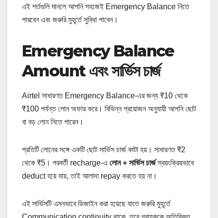
এই শর্তগুলি মানলে আপনি সহজেই Emergency Balance নিতে
পারবেন এবং জরুরি মুহূর্তে সুবিধা পাবেন।
Emergency Balance
Amount এবং সার্ভিস চার্জ
Airtel সাধারণত Emergency Balance‑এর জন্য ₹10 থেকে
₹100 পর্যন্ত লোন অফার করে। বিভিন্ন প্রয়োজন অনুযায়ী আপনি ছোট
বা বড় লোন নিতে পারেন।
প্রতিটি লোনের সঙ্গে একটি ছোট সার্ভিস চার্জ কাটা হয়। সাধারণত ₹2
থেকে ₹5। পরবর্তী recharge‑এ
লোন + সার্ভিস চার্জ
স্বয়ংক্রিয়ভাবে
deduct হয়ে যায়, তাই আলাদা repay করতে হয় না।
এই সার্ভিসটি এমনভাবে ডিজাইন করা হয়েছে যাতে জরুরি মুহূর্তে
Communication continuity থাকে, তবে গ্রাহককে অতিরিক্ত