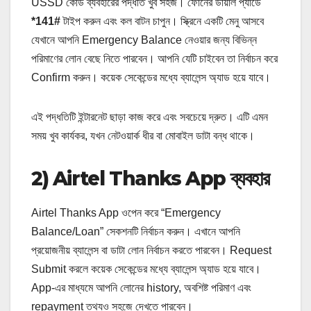
USSD কোড ব্যবহারের পদ্ধতি খুব সহজ। ফোনের ডায়াল প্যাডে
*141#
টাইপ করুন এবং কল বাটন চাপুন। স্ক্রিনে একটি মেনু আসবে
যেখানে আপনি Emergency Balance নেওয়ার জন্য বিভিন্ন
পরিমাণের লোন বেছে নিতে পারবেন। আপনি যেটি চাইবেন তা নির্বাচন করে
Confirm করুন। কয়েক সেকেন্ডের মধ্যে ব্যালেন্স অ্যাড হয়ে যাবে।
এই পদ্ধতিটি ইন্টারনেট ছাড়া কাজ করে এবং সবচেয়ে দ্রুত। এটি এমন
সময় খুব কার্যকর, যখন নেটওয়ার্ক ধীর বা মোবাইল ডাটা বন্ধ থাকে।
2) Airtel Thanks App ব্যবহার
Airtel Thanks App ওপেন করে “Emergency
Balance/Loan” সেকশনটি নির্বাচন করুন। এখানে আপনি
প্রয়োজনীয় ব্যালেন্স বা ডাটা লোন নির্বাচন করতে পারবেন। Request
Submit করলে কয়েক সেকেন্ডের মধ্যে ব্যালেন্স অ্যাড হয়ে যাবে।
App‑এর মাধ্যমে আপনি লোনের history, অবশিষ্ট পরিমাণ এবং
repayment তথ্যও সহজে দেখতে পারবেন।