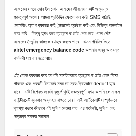
আজকের সময়ে মোবাইল ফোন আমাদের জীবনের একটি অত্যন্ত
গুরুত্বপূর্ণ অংশ। আমরা প্রতিদিন ফোনে কল করি, SMS পাঠাই,
মেসেজিং অ্যাপ ব্যবহার করি, ইন্টারনেট ব্রাউজ করি এবং বিভিন্ন অনলাইন
কাজ করি। কিন্তু হঠাৎ করে ব্যালেন্স বা ডাটা শেষ হয়ে গেলে সেটা
আমাদের দৈনন্দিন কাজকে ব্যাহত করতে পারে। এমন পরিস্থিতিতে
airtel emergency balance code
আপনার জন্য অত্যন্ত
কার্যকরী সমাধান হতে পারে।
এই কোড ব্যবহার করে আপনি সাময়িকভাবে ব্যালেন্স বা ডাটা লোন নিতে
পারবেন এবং পরবর্তী রিচার্জের সময় তা স্বয়ংক্রিয়ভাবে deduct হয়ে
যাবে। এটি বিশেষত জরুরি মুহূর্তে খুবই গুরুত্বপূর্ণ, যখন আপনি ফোন কল
বা ইন্টারনেট ব্যবহার অব্যাহত রাখতে চান। এই আর্টিকেলটি সম্পূর্ণভাবে
ব্যাখ্যা করবে কীভাবে এই সুবিধা নেওয়া যায়, এর শর্তাবলী, সুবিধা এবং
সম্ভাব্য সমস্যা সমাধান।