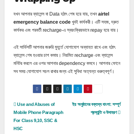
যখন আপনার ব্যালেন্স বা Data হঠাৎ শেষ হয়ে যায়, তখন
airtel
emergency balance code
খুবই কার্যকরী। এটি সহজ, দ্রুত
কার্যকর এবং পরবর্তী recharge‑এ স্বয়ংক্রিয়ভাবে repay হয়ে যায়।
এই সার্ভিসটি আপনার জরুরি মুহূর্তে যোগাযোগ অব্যাহত রাখে এবং হঠাৎ
ব্যালেন্স শেষ হওয়ার চাপ কমায়। নিয়মিত recharge এবং ব্যালেন্স
মনিটর করলে এর ওপর আপনার dependency কমবে। আপনার ফোনে
সব সময় যোগাযোগ সচল রাখার জন্য এই সুবিধা অত্যন্ত গুরুত্বপূর্ণ।
Post
Use and Abuses of
ইয় অনুষ্ঠানের বক্তব্য বাংলা: সম্পূর্ণ
Mobile Phone Paragraph
প্রস্তুতি ও উদাহরণ
navigation
For Class 9,10, SSC &
HSC