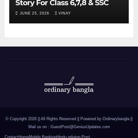
Story For Class 6,7,8 & SSC
JUNE 25, 2026
VINAY
© Copyright 2026 || All Rights Reserved || Powered by
Ordinarybangla
||
Mail us on :
GuestPost@GeniusUpdates.com
Contact
Home
Mobile Banking
Hindu religion Post