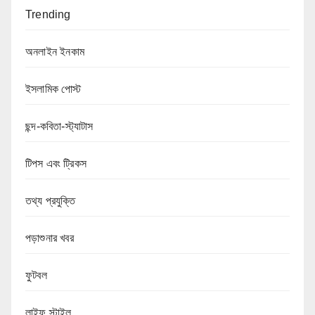
Trending
অনলাইন ইনকাম
ইসলামিক পোস্ট
ছন্দ-কবিতা-স্ট্যাটাস
টিপস এবং ট্রিকস
তথ্য প্রযুক্তি
পড়াশুনার খবর
ফুটবল
লাইফ স্টাইল