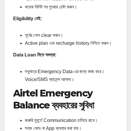
কয়েক মিনিট পর পুনরায় চেষ্টা করুন।
Eligibility নেই:
পূর্বের লোন clear করুন।
Active plan এবং recharge history নিশ্চিত করুন।
Data Loan নিতে সমস্যা:
শুধুমাত্র Emergency Data‑এর জন্য কাজ করে।
Voice/SMS ব্যালেন্স আলাদা।
Airtel Emergency
Balance ব্যবহারের সুবিধা
জরুরি মুহূর্তে Communication চালিয়ে রাখে।
সহজ কোড বা App ব্যবহার করা যায়।