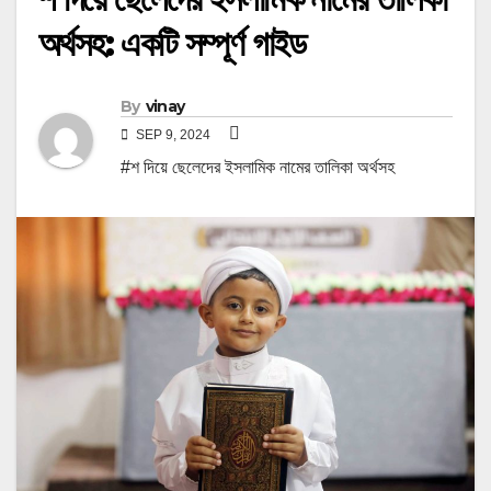
অর্থসহ: একটি সম্পূর্ণ গাইড
By
vinay
SEP 9, 2024
#শ দিয়ে ছেলেদের ইসলামিক নামের তালিকা অর্থসহ