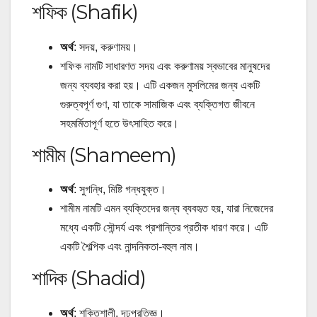
শফিক (Shafik)
অর্থ
: সদয়, করুণাময়।
শফিক নামটি সাধারণত সদয় এবং করুণাময় স্বভাবের মানুষদের
জন্য ব্যবহার করা হয়। এটি একজন মুসলিমের জন্য একটি
গুরুত্বপূর্ণ গুণ, যা তাকে সামাজিক এবং ব্যক্তিগত জীবনে
সহমর্মিতাপূর্ণ হতে উৎসাহিত করে।
শামীম (Shameem)
অর্থ
: সুগন্ধি, মিষ্টি গন্ধযুক্ত।
শামীম নামটি এমন ব্যক্তিদের জন্য ব্যবহৃত হয়, যারা নিজেদের
মধ্যে একটি সৌন্দর্য এবং প্রশান্তির প্রতীক ধারণ করে। এটি
একটি শৈল্পিক এবং নান্দনিকতা-বহুল নাম।
শাদিক (Shadid)
অর্থ
: শক্তিশালী, দৃঢ়প্রতিজ্ঞ।