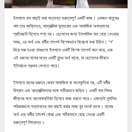
ইসলামে নাম বাছাই করা অত্যন্ত গুরুত্বপূর্ণ একটি কাজ। একজন মানুষের
নাম তার ব্যক্তিত্ব, আধ্যাত্মিক মূল্যবোধ এবং সামাজিক অবস্থানের
প্রতিচ্ছবি হিসেবে গণ্য হয়। ছেলেদের জন্য ইসলামিক নাম বেছে নেওয়ার
সময়, এর অর্থ এবং ধর্মীয় তাৎপর্য বিশেষভাবে বিবেচনা করা উচিত। ‘শ’
দিয়ে শুরু হওয়া নামগুলো ইসলামে একটি বিশেষ তাৎপর্য বহন করে, এবং
এই ধরনের নামের মধ্যে একটি সুন্দর অর্থ থাকে, যা ছেলেদের জীবনে
ইতিবাচক প্রভাব ফেলতে পারে।
ইসলামে নামের গুরুত্ব কেবল সামাজিক বা সাংস্কৃতিক নয়, এটি ধর্মীয়
বিশ্বাস এবং আধ্যাত্মিকতার সঙ্গে গভীরভাবে জড়িত। একটি নাম শিশুর
জীবনের পথে আলোকবর্তিকা হিসেবে কাজ করতে পারে। এজন্যই মুসলিম
পরিবারগুলো সন্তানদের নাম বাছাই করার সময় খুব সতর্ক থাকে। নামের
অর্থ এবং ধর্মীয় তাৎপর্য বোঝা এবং সঠিকভাবে বেছে নেওয়া একটি
গুরুত্বপূর্ণ সিদ্ধান্ত।