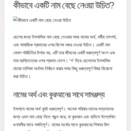
কীভাবে একটি নাম বেছে নেওয়া উচিত?
ছেলের জন্য ইসলামিক নাম বেছে নেওয়ার সময় নামের অর্থ, ধর্মীয় তাৎপর্য,
এবং সামাজিক প্রভাবের ওপর বিশেষ নজর দেওয়া উচিত। একটি নাম
কেবল পরিচিতির উপায় নয়, এটি তার জীবনের একটি গুরুত্বপূর্ণ অংশ এবং
তার ব্যক্তিত্বের ওপর প্রভাব ফেলে। ‘শ’ দিয়ে ছেলেদের ইসলামিক
নামের তালিকা অর্থসহ নির্বাচন করার সময় কিছু গুরুত্বপূর্ণ বিষয় বিবেচনা
করা উচিত।
নামের অর্থ এবং কুরআনের সাথে সামঞ্জস্য
ইসলামে নামের অর্থ খুবই গুরুত্বপূর্ণ। অনেক পরিবার তাদের সন্তানদের
জন্য এমন নাম বেছে নিতে পছন্দ করে, যা কুরআন এবং হাদিসে উল্লেখিত
গুণাবলীর সাথে সঙ্গতিপূর্ণ। নামের অর্থের সাথে কুরআনের শিক্ষার মিল