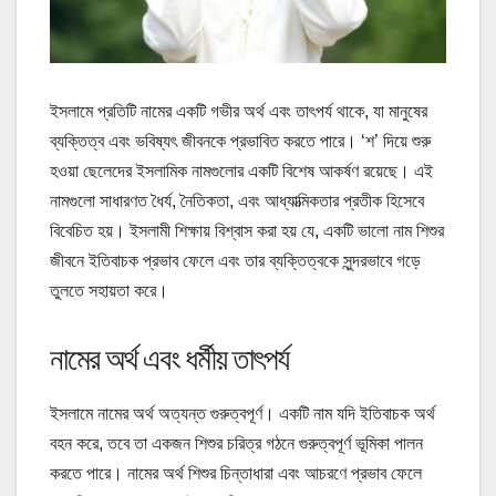
ইসলামে প্রতিটি নামের একটি গভীর অর্থ এবং তাৎপর্য থাকে, যা মানুষের
ব্যক্তিত্ব এবং ভবিষ্যৎ জীবনকে প্রভাবিত করতে পারে। ‘শ’ দিয়ে শুরু
হওয়া ছেলেদের ইসলামিক নামগুলোর একটি বিশেষ আকর্ষণ রয়েছে। এই
নামগুলো সাধারণত ধৈর্য, নৈতিকতা, এবং আধ্যাত্মিকতার প্রতীক হিসেবে
বিবেচিত হয়। ইসলামী শিক্ষায় বিশ্বাস করা হয় যে, একটি ভালো নাম শিশুর
জীবনে ইতিবাচক প্রভাব ফেলে এবং তার ব্যক্তিত্বকে সুন্দরভাবে গড়ে
তুলতে সহায়তা করে।
নামের অর্থ এবং ধর্মীয় তাৎপর্য
ইসলামে নামের অর্থ অত্যন্ত গুরুত্বপূর্ণ। একটি নাম যদি ইতিবাচক অর্থ
বহন করে, তবে তা একজন শিশুর চরিত্র গঠনে গুরুত্বপূর্ণ ভূমিকা পালন
করতে পারে। নামের অর্থ শিশুর চিন্তাধারা এবং আচরণে প্রভাব ফেলে