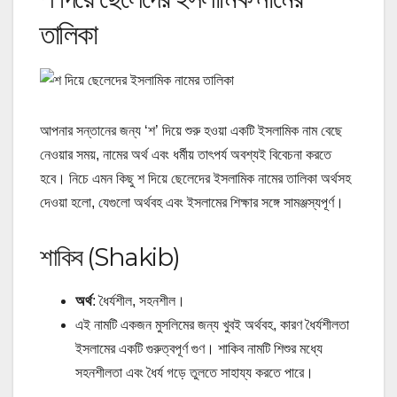
তালিকা
আপনার সন্তানের জন্য ‘শ’ দিয়ে শুরু হওয়া একটি ইসলামিক নাম বেছে
নেওয়ার সময়, নামের অর্থ এবং ধর্মীয় তাৎপর্য অবশ্যই বিবেচনা করতে
হবে। নিচে এমন কিছু
শ দিয়ে ছেলেদের ইসলামিক নামের তালিকা অর্থসহ
দেওয়া হলো, যেগুলো অর্থবহ এবং ইসলামের শিক্ষার সঙ্গে সামঞ্জস্যপূর্ণ।
শাকিব (Shakib)
অর্থ
: ধৈর্যশীল, সহনশীল।
এই নামটি একজন মুসলিমের জন্য খুবই অর্থবহ, কারণ ধৈর্যশীলতা
ইসলামের একটি গুরুত্বপূর্ণ গুণ। শাকিব নামটি শিশুর মধ্যে
সহনশীলতা এবং ধৈর্য গড়ে তুলতে সাহায্য করতে পারে।