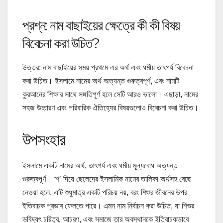
প্রশ্ন: নাম বাছাইয়ের ক্ষেত্রে কী কী বিষয়
বিবেচনা করা উচিত?
উত্তর: নাম বাছাইয়ের সময় প্রথমে এর অর্থ এবং ধর্মীয় তাৎপর্য বিবেচনা
করা উচিত। ইসলামে নামের অর্থ অত্যন্ত গুরুত্বপূর্ণ, এবং নামটি
কুরআনের শিক্ষার সাথে সঙ্গতিপূর্ণ হলে সেটি আরও ভালো। এছাড়া, নামের
সহজ উচ্চারণ এবং পরিবারিক ঐতিহ্যের বিষয়গুলোও বিবেচনা করা উচিত।
উপসংহার
ইসলামে একটি নামের অর্থ, তাৎপর্য এবং ধর্মীয় মূল্যবোধ অত্যন্ত
গুরুত্বপূর্ণ। ‘শ’ দিয়ে ছেলেদের ইসলামিক নামের তালিকা অর্থসহ বেছে
নেওয়া হলে, এটি শুধুমাত্র একটি পরিচয় নয়, বরং শিশুর জীবনের উপর
ইতিবাচক প্রভাব ফেলতে পারে। এমন নাম নির্বাচন করা উচিত, যা শিশুর
ভবিষ্যৎ চরিত্র, আচরণ, এবং সমাজে তার অবস্থানকে ইতিবাচকভাবে