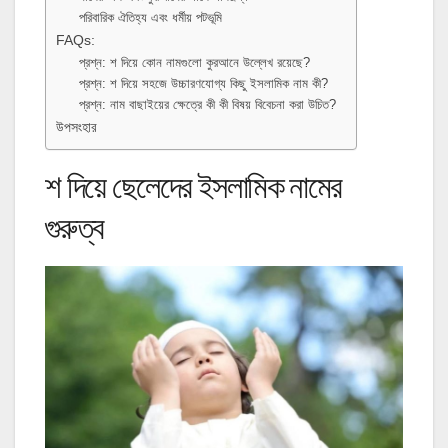
পরিবারিক ঐতিহ্য এবং ধর্মীয় পটভূমি
FAQs:
প্রশ্ন: শ দিয়ে কোন নামগুলো কুরআনে উল্লেখ রয়েছে?
প্রশ্ন: শ দিয়ে সহজে উচ্চারণযোগ্য কিছু ইসলামিক নাম কী?
প্রশ্ন: নাম বাছাইয়ের ক্ষেত্রে কী কী বিষয় বিবেচনা করা উচিত?
উপসংহার
শ দিয়ে ছেলেদের ইসলামিক নামের
গুরুত্ব