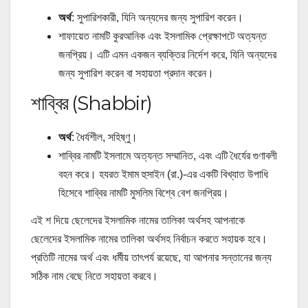
অর্থ
: সুপারিশকারী, যিনি অন্যদের জন্য সুপারিশ করেন।
শাফায়েত নামটি কুরআনিক এবং ইসলামিক প্রেক্ষাপটে অত্যন্ত
জনপ্রিয়। এটি এমন একজন ব্যক্তির নির্দেশ করে, যিনি অন্যদের
জন্য সুপারিশ করেন বা সহায়তা প্রদান করেন।
শাব্বির (Shabbir)
অর্থ
: ধৈর্যশীল, সহিষ্ণু।
শাব্বির নামটি ইসলামে অত্যন্ত সম্মানিত, এবং এটি ধৈর্যের গুণাবলী
বহন করে। হযরত ইমাম হুসাইন (রা.)-এর একটি বিখ্যাত উপাধি
হিসেবে শাব্বির নামটি মুসলিম বিশ্বে বেশ জনপ্রিয়।
এই
শ দিয়ে ছেলেদের ইসলামিক নামের তালিকা অর্থসহ
আপনাকে
ছেলেদের ইসলামিক নামের তালিকা অর্থসহ নির্বাচন করতে সহায়ক হবে।
প্রতিটি নামের অর্থ এবং ধর্মীয় তাৎপর্য রয়েছে, যা আপনার সন্তানের জন্য
সঠিক নাম বেছে নিতে সহায়তা করবে।