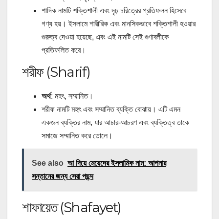
শাদিক নামটি শক্তিশালী এবং দৃঢ় চরিত্রের প্রতিফলন হিসেবে
গণ্য হয়। ইসলামে শারীরিক এবং মানসিকভাবে শক্তিশালী হওয়ার
গুরুত্ব দেওয়া হয়েছে, এবং এই নামটি সেই গুণাবলীকে
প্রতিফলিত করে।
শরীফ (Sharif)
অর্থ
: মহৎ, সম্মানিত।
শরীফ নামটি মহৎ এবং সম্মানিত ব্যক্তি বোঝায়। এটি এমন
একজন ব্যক্তির নাম, যার আচার-আচরণ এবং ব্যক্তিত্ব তাকে
সমাজে সম্মানিত করে তোলে।
See also
আ দিয়ে মেয়েদের ইসলামিক নাম: আপনার
সন্তানের জন্য সেরা পছন্দ
শাফায়েত (Shafayet)