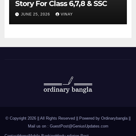
Story For Class 6,7,8 & SSC
JUNE 25, 2026
VINAY
© Copyright 2026 || All Rights Reserved || Powered by
Ordinarybangla
||
Mail us on :
GuestPost@GeniusUpdates.com
Contact
Home
Mobile Banking
Hindu religion Post