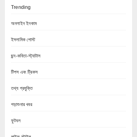
Trending
অনলাইন ইনকাম
ইসলামিক পোস্ট
ছন্দ-কবিতা-স্ট্যাটাস
টিপস এবং ট্রিকস
তথ্য প্রযুক্তি
পড়াশুনার খবর
ফুটবল
লাইফ স্টাইল