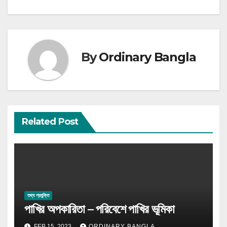
navigation
By
Ordinary Bangla
Related Post
তথ্য প্রযুক্তি
পাখির অপকারিতা – পরিবেশে পাখির ভূমিকা
FEB 15, 2023
ORDINARY BANGLA