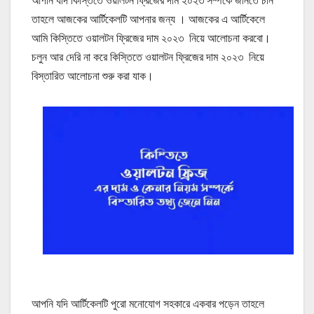
আপনি যদি কিস্তিতে ওয়ালটন ফ্রিজের দাম ২০২৩ সম্পর্কে জানতে চান
তাহলে আজকের আর্টিকেলটি আপনার জন্য । আজকের এ আর্টিকেলে
আমি কিস্তিতে ওয়ালটন ফ্রিজের দাম ২০২৩ নিয়ে আলোচনা করবো।
চলুন আর দেরি না করে কিস্তিতে ওয়ালটন ফ্রিজের দাম ২০২৩ নিয়ে
বিস্তারিত আলোচনা শুরু করা যাক।
আপনি যদি আর্টিকেলটি পুরো মনোযোগ সহকারে একবার পড়েন তাহলে