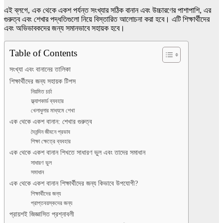
এই ব্লগে, এক থেকে একশ পর্যন্ত সংখ্যার সঠিক বানান এবং উচ্চারণের পাশাপাশি, এর
গুরুত্ব এবং শেখার পদ্ধতিগুলো নিয়ে বিস্তারিত আলোচনা করা হবে। এটি শিক্ষার্থীদের
এবং অভিভাবকদের জন্য সমানভাবে সহায়ক হবে।
Table of Contents
সংখ্যা এবং বানানের তালিকা
শিক্ষার্থীদের জন্য সহায়ক টিপস
নিয়মিত চর্চা
ফ্ল্যাশকার্ড ব্যবহার
খেলাধুলার মাধ্যমে শেখা
এক থেকে একশ বানান: শেখার গুরুত্ব
দৈনন্দিন জীবনে প্রভাব
শিক্ষা ক্ষেত্রে ব্যবহার
এক থেকে একশ বানান শিখতে সাধারণ ভুল এবং তাদের সমাধান
সাধারণ ভুল
সমাধান
এক থেকে একশ বানান শিক্ষার্থীদের জন্য কিভাবে উপযোগী?
শিক্ষার্থীদের জন্য
প্রাপ্তবয়স্কদের জন্য
প্রায়শই জিজ্ঞাসিত প্রশ্নাবলী