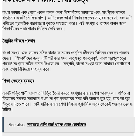
বাংলা ভাষায়
এক থেকে একশ বানান
শেখা শিক্ষার্থীদের ভাষাগত এবং সাংখ্যিক দক্ষতা
বাড়ানোর একটি মৌলিক ধাপ। এটি কেবল ভাষা শিক্ষার ক্ষেত্রে সাহায্য করে না, বরং এটি
গণিতের প্রাথমিক ধারণাগুলো বুঝতে সহায়তা করে। এই সংখ্যা ও তাদের বানান জানা
শিক্ষার্থীদের পড়াশোনার ভিত্তি তৈরি করে।
দৈনন্দিন জীবনে প্রভাব
বাংলা সংখ্যা এবং তাদের সঠিক বানান আমাদের দৈনন্দিন জীবনের বিভিন্ন ক্ষেত্রে প্রভাব
ফেলে। শিক্ষার্থীদের জন্য এটি পরীক্ষার সময় অত্যন্ত গুরুত্বপূর্ণ, কারণ প্রশ্নপত্রে
প্রায়ই সংখ্যার সঠিক বানান লিখতে হয়। তদুপরি, বাংলা সংখ্যা জানা সাধারণ যোগাযোগ
এবং তথ্য বিনিময়ে সাহায্য করে।
শিক্ষা ক্ষেত্রে ব্যবহার
একটি শক্তিশালী ভাষাগত ভিত্তি তৈরি করতে সংখ্যার বানান শেখা আবশ্যক। গণিত বা
বিজ্ঞানের সমস্যা সমাধানে বাংলা সংখ্যা ব্যবহারের সময় যদি বানানে ভুল হয়, তবে তা ভুল
উত্তর দিতে পারে। তাই সঠিক বানান শেখা শিক্ষার প্রাথমিক স্তর থেকেই গুরুত্ব দেওয়া
উচিত।
See also
সবচেয়ে বেশি চার্জ থাকে কোন মোবাইলে