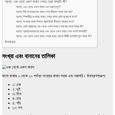
প্রশ্ন: এক থেকে একশ বানান শেখার সেরা পদ্ধতি কী?
প্রশ্ন: এক থেকে একশ বানান কেন গুরুত্বপূর্ণ?
প্রশ্ন: দীর্ঘ সংখ্যাগুলোর বানান শেখা কীভাবে সহজ করা যায়?
প্রশ্ন: শিক্ষার্থীরা সংখ্যার বানান শেখার সময় কোন ভুলগুলো করে?
প্রশ্ন: সংখ্যার বানান শিখতে ফ্ল্যাশকার্ড কীভাবে সাহায্য করে?
প্রশ্ন: ছোট বাচ্চাদের এক থেকে একশ বানান শেখানোর সহজ উপায় কী?
প্রশ্ন: প্রাপ্তবয়স্কদের জন্য এক থেকে একশ বানান শেখা কতটা উপকারী?
প্রশ্ন: এক থেকে একশ বানান শেখার জন্য কোনো নির্দিষ্ট অনলাইন টুল আছে কি?
উপসংহার
সংখ্যা এবং বানানের তালিকা
বাংলা ভাষায় ১ থেকে ১০ পর্যন্ত সংখ্যার বানান সহজ এবং সরাসরি। উদাহরণস্বরূপ:
১: এক
২: দুই
৩: তিন
৪: চার
৫: পাঁচ
১০: দশ