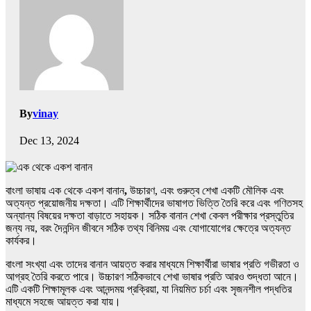
By
vinay
Dec 13, 2024
বাংলা ভাষায়
এক থেকে একশ বানান
,
উচ্চারণ, এবং গুরুত্ব শেখা একটি মৌলিক এবং
অত্যন্ত প্রয়োজনীয় দক্ষতা। এটি শিক্ষার্থীদের ভাষাগত ভিত্তি তৈরি করে এবং গণিতসহ
অন্যান্য বিষয়ের দক্ষতা বাড়াতে সহায়ক। সঠিক বানান শেখা কেবল পরীক্ষার প্রস্তুতির
জন্য নয়, বরং দৈনন্দিন জীবনে সঠিক তথ্য বিনিময় এবং যোগাযোগের ক্ষেত্রে অত্যন্ত
কার্যকর।
বাংলা সংখ্যা এবং তাদের বানান আয়ত্ত করার মাধ্যমে শিক্ষার্থীরা ভাষার প্রতি গভীরতা ও
আগ্রহ তৈরি করতে পারে। উচ্চারণ সঠিকভাবে শেখা ভাষার প্রতি আরও শুদ্ধতা আনে।
এটি একটি শিক্ষামূলক এবং আনন্দময় প্রক্রিয়া, যা নিয়মিত চর্চা এবং সৃজনশীল পদ্ধতির
মাধ্যমে সহজে আয়ত্ত করা যায়।