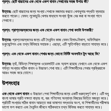
প্রশ্ন: ছোট বাচ্চাদের এক থেকে একশ বানান শেখানোর সহজ উপায় কী?
উত্তর:
ছোট বাচ্চাদের জন্য সংখ্যা শেখাকে মজাদার করতে খেলাধুলার পদ্ধতি ব্যবহার
করতে পারেন। যেমন: লুকোচুরি খেলার মাধ্যমে সংখ্যা খুঁজে বের করা বা সংখ্যা গানে
শেখানো।
প্রশ্ন: প্রাপ্তবয়স্কদের জন্য এক থেকে একশ বানান শেখা কতটা উপকারী?
উত্তর:
প্রাপ্তবয়স্কদের জন্য এটি দৈনন্দিন কাজ যেমন হিসাব-নিকাশ, অফিসিয়াল
ডকুমেন্টেশন এবং তথ্য বিনিময়ে সহায়ক। এছাড়া, এটি স্মৃতিশক্তি বাড়াতে সাহায্য করে।
প্রশ্ন: এক থেকে একশ বানান শেখার জন্য কোনো নির্দিষ্ট অনলাইন টুল আছে কি?
উত্তর:
হ্যাঁ, বিভিন্ন শিক্ষামূলক ওয়েবসাইট এবং অ্যাপ রয়েছে যেখানে এক থেকে একশ
পর্যন্ত সংখ্যার সঠিক বানান ও উচ্চারণ শেখা যায়। এটি শিক্ষার্থীদের শেখার প্রক্রিয়াকে
আরও সহজ করে তোলে।
উপসংহার
এক থেকে একশ বানান
ও উচ্চারণ শেখা শিক্ষার্থীদের জন্য একটি গুরুত্বপূর্ণ ধাপ। এটি শুধু
বাংলা ভাষার প্রতি দক্ষতা বাড়ায় না, বরং গণিতসহ অন্যান্য বিষয়ের ভিত্তি মজবুত করে।
প্রতিটি সংখ্যার সঠিক বানান আয়ত্ত করা ভাষাগত শুদ্ধতার অংশ, যা শিক্ষার্থীদের পরীক্ষায়
ভালো ফল করতে এবং দৈনন্দিন জীবনে সঠিকভাবে তথ্য বিনিময় করতে সাহায্য করে।