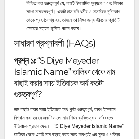
নিশ্চিত করা গুরুত্বপূর্ণ যে, নামটি ইসলামিক মূল্যবোধ এবং শিক্ষার
সাথে সামঞ্জস্যপূর্ণ। একটি নাম যদি ধর্মীয় ও সামাজিক দৃষ্টিকোণ
থেকে গ্রহণযোগ্য হয়, তাহলে তা শিশুর জন্য জীবনের প্রতিটি
ক্ষেত্রে সহায়ক ভূমিকা পালন করবে।
সাধারণ প্রশ্নাবলী (FAQs)
প্রশ্ন ১:
“S Diye Meyeder
Islamic Name” তালিকা থেকে নাম
বাছাই করার সময় ইতিবাচক অর্থ কতটা
গুরুত্বপূর্ণ?
নাম বাছাই করার সময় ইতিবাচক অর্থ খুবই গুরুত্বপূর্ণ, কারণ ইসলামে
বিশ্বাস করা হয় যে একটি ভালো নাম শিশুর ব্যক্তিত্ব ও ভবিষ্যতে
ইতিবাচক প্রভাব ফেলে। “S Diye Meyeder Islamic Name”
তালিকা থেকে একটি নাম বাছাই করার সময় অবশ্যই এর সুন্দর ও পবিত্র