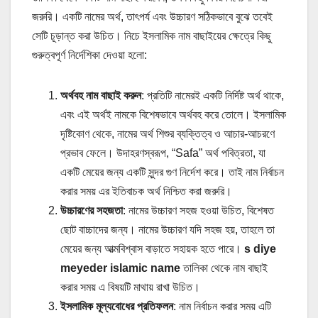
জরুরি। একটি নামের অর্থ, তাৎপর্য এবং উচ্চারণ সঠিকভাবে বুঝে তবেই
সেটি চূড়ান্ত করা উচিত। নিচে ইসলামিক নাম বাছাইয়ের ক্ষেত্রে কিছু
গুরুত্বপূর্ণ নির্দেশিকা দেওয়া হলো:
অর্থবহ নাম বাছাই করুন
: প্রতিটি নামেরই একটি নির্দিষ্ট অর্থ থাকে,
এবং এই অর্থই নামকে বিশেষভাবে অর্থবহ করে তোলে। ইসলামিক
দৃষ্টিকোণ থেকে, নামের অর্থ শিশুর ব্যক্তিত্ব ও আচার-আচরণে
প্রভাব ফেলে। উদাহরণস্বরূপ, “Safa” অর্থ পবিত্রতা, যা
একটি মেয়ের জন্য একটি সুন্দর গুণ নির্দেশ করে। তাই নাম নির্বাচন
করার সময় এর ইতিবাচক অর্থ নিশ্চিত করা জরুরি।
উচ্চারণের সহজতা
: নামের উচ্চারণ সহজ হওয়া উচিত, বিশেষত
ছোট বাচ্চাদের জন্য। নামের উচ্চারণ যদি সহজ হয়, তাহলে তা
মেয়ের জন্য আত্মবিশ্বাস বাড়াতে সহায়ক হতে পারে।
s diye
meyeder islamic name
তালিকা থেকে নাম বাছাই
করার সময় এ বিষয়টি মাথায় রাখা উচিত।
ইসলামিক মূল্যবোধের প্রতিফলন
: নাম নির্বাচন করার সময় এটি