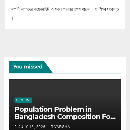
আপনি আমাদের ওয়েবসাইট এ সকল প্রকার তথ্য পাবেন। যা শিক্ষা সংকান্ত
।
You missed
GENERAL
Population Problem in
Bangladesh Composition For
SSC & HSC
JULY 15, 2026
VARSHA