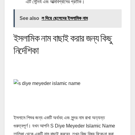
এটি সৌন্দর্য এবং আত্মবিশ্বাসের প্রতীক।
See also
ল দিয়ে ছেলেদের ইসলামিক নাম
ইসলামিক নাম বাছাই করার জন্য কিছু
নির্দেশিকা
ইসলামে শিশুর জন্য একটি অর্থবহ এবং সুন্দর নাম রাখা অত্যন্ত
গুরুত্বপূর্ণ। যখন আপনি S Diye Meyeder Islamic Name
তালিকা থেকে একটি নাম বাছাই করবেন, তখন কিছু বিষয় বিবেচনা করা