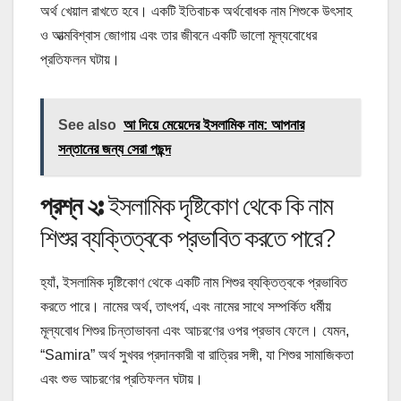
অর্থ খেয়াল রাখতে হবে। একটি ইতিবাচক অর্থবোধক নাম শিশুকে উৎসাহ
ও আত্মবিশ্বাস জোগায় এবং তার জীবনে একটি ভালো মূল্যবোধের
প্রতিফলন ঘটায়।
See also
আ দিয়ে মেয়েদের ইসলামিক নাম: আপনার
সন্তানের জন্য সেরা পছন্দ
প্রশ্ন ২:
ইসলামিক দৃষ্টিকোণ থেকে কি নাম
শিশুর ব্যক্তিত্বকে প্রভাবিত করতে পারে?
হ্যাঁ, ইসলামিক দৃষ্টিকোণ থেকে একটি নাম শিশুর ব্যক্তিত্বকে প্রভাবিত
করতে পারে। নামের অর্থ, তাৎপর্য, এবং নামের সাথে সম্পর্কিত ধর্মীয়
মূল্যবোধ শিশুর চিন্তাভাবনা এবং আচরণের ওপর প্রভাব ফেলে। যেমন,
“Samira” অর্থ সুখবর প্রদানকারী বা রাত্রির সঙ্গী, যা শিশুর সামাজিকতা
এবং শুভ আচরণের প্রতিফলন ঘটায়।