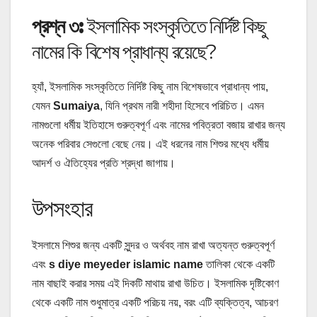
প্রশ্ন ৩:
ইসলামিক সংস্কৃতিতে নির্দিষ্ট কিছু
নামের কি বিশেষ প্রাধান্য রয়েছে?
হ্যাঁ, ইসলামিক সংস্কৃতিতে নির্দিষ্ট কিছু নাম বিশেষভাবে প্রাধান্য পায়,
যেমন
Sumaiya
, যিনি প্রথম নারী শহীদা হিসেবে পরিচিত। এমন
নামগুলো ধর্মীয় ইতিহাসে গুরুত্বপূর্ণ এবং নামের পবিত্রতা বজায় রাখার জন্য
অনেক পরিবার সেগুলো বেছে নেয়। এই ধরনের নাম শিশুর মধ্যে ধর্মীয়
আদর্শ ও ঐতিহ্যের প্রতি শ্রদ্ধা জাগায়।
উপসংহার
ইসলামে শিশুর জন্য একটি সুন্দর ও অর্থবহ নাম রাখা অত্যন্ত গুরুত্বপূর্ণ
এবং
s diye meyeder islamic name
তালিকা থেকে একটি
নাম বাছাই করার সময় এই দিকটি মাথায় রাখা উচিত। ইসলামিক দৃষ্টিকোণ
থেকে একটি নাম শুধুমাত্র একটি পরিচয় নয়, বরং এটি ব্যক্তিত্ব, আচরণ