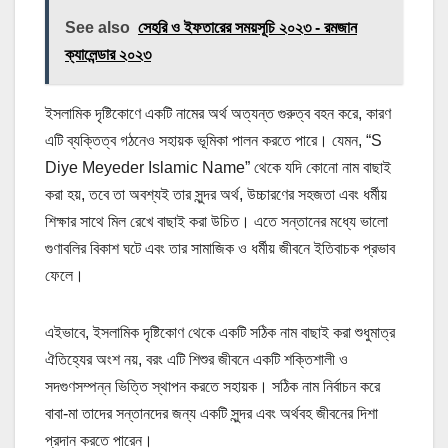
See also
সেহরি ও ইফতারের সময়সূচি ২০২৩ - রমজান
ক্যালেন্ডার ২০২৩
ইসলামিক দৃষ্টিকোণে একটি নামের অর্থ অত্যন্ত গুরুত্ব বহন করে, কারণ
এটি ব্যক্তিত্ব গঠনেও সহায়ক ভূমিকা পালন করতে পারে। যেমন, “S
Diye Meyeder Islamic Name” থেকে যদি কোনো নাম বাছাই
করা হয়, তবে তা অবশ্যই তার সুন্দর অর্থ, উচ্চারণের সহজতা এবং ধর্মীয়
শিক্ষার সাথে মিল রেখে বাছাই করা উচিত। এতে সন্তানের মধ্যে ভালো
গুণাবলির বিকাশ ঘটে এবং তার সামাজিক ও ধর্মীয় জীবনে ইতিবাচক প্রভাব
ফেলে।
এইভাবে, ইসলামিক দৃষ্টিকোণ থেকে একটি সঠিক নাম বাছাই করা শুধুমাত্র
ঐতিহ্যের অংশ নয়, বরং এটি শিশুর জীবনে একটি শক্তিশালী ও
সদগুণসম্পন্ন ভিত্তি স্থাপন করতে সহায়ক। সঠিক নাম নির্বাচন করে
বাবা-মা তাদের সন্তানদের জন্য একটি সুন্দর এবং অর্থবহ জীবনের দিশা
প্রদান করতে পারেন।