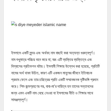
ইসলামে একটি সুন্দর এবং অর্থবহ নাম বাছাই করা অত্যন্ত গুরুত্বপূর্ণ।
নাম শুধুমাত্র পরিচয় বহন করে না; বরং এটি ব্যক্তির ব্যক্তিত্ব এবং
বিশ্বাসের প্রতিফলন ঘটায়। ইসলামী শিক্ষায় উল্লেখ করা হয়েছে, প্রতিটি
নামের অর্থ থাকা উচিত, কারণ এটি একজন মানুষের জীবনে ইতিবাচক
প্রভাব ফেলে এবং তার চরিত্রের প্রতি একটি সম্মানজনক দৃষ্টিভঙ্গি প্রদান
করে। শিশু জন্মগ্রহণের পর, বাবা-মা’র দায়িত্ব হল তাদের সন্তানদের
জন্য এমন একটি নাম বেছে নেওয়া যা ইসলামের নীতি ও শিক্ষার সাথে
সামঞ্জস্যপূর্ণ।