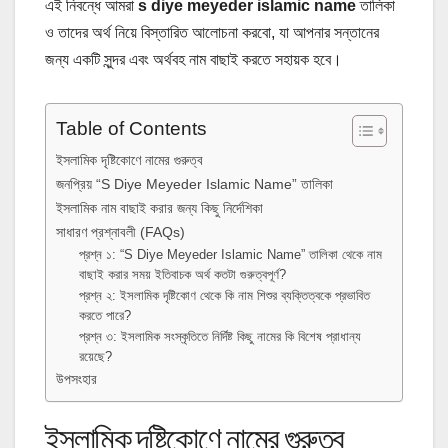
এই নিবন্ধে আমরা
s diye meyeder islamic name
তালিকা
ও তাদের অর্থ নিয়ে বিস্তারিত আলোচনা করবো, যা আপনার সন্তানের
জন্য একটি সুন্দর এবং অর্থবহ নাম বাছাই করতে সহায়ক হবে।
Table of Contents
ইসলামিক দৃষ্টিকোণে নামের গুরুত্ব
জনপ্রিয় “S Diye Meyeder Islamic Name” তালিকা
ইসলামিক নাম বাছাই করার জন্য কিছু নির্দেশিকা
সাধারণ প্রশ্নাবলী (FAQs)
প্রশ্ন ১: “S Diye Meyeder Islamic Name” তালিকা থেকে নাম
বাছাই করার সময় ইতিবাচক অর্থ কতটা গুরুত্বপূর্ণ?
প্রশ্ন ২: ইসলামিক দৃষ্টিকোণ থেকে কি নাম শিশুর ব্যক্তিত্বকে প্রভাবিত
করতে পারে?
প্রশ্ন ৩: ইসলামিক সংস্কৃতিতে নির্দিষ্ট কিছু নামের কি বিশেষ প্রাধান্য
রয়েছে?
উপসংহার
ইসলামিক দৃষ্টিকোণে নামের গুরুত্ব