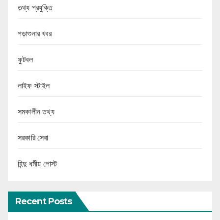
তথ্য প্রযুক্তি
পড়াশুনার খবর
ফুটবল
লাইফ স্টাইল
সমকালীন তথ্য
সরকারি সেবা
হিন্দু ধর্মীয় পোস্ট
Recent Posts